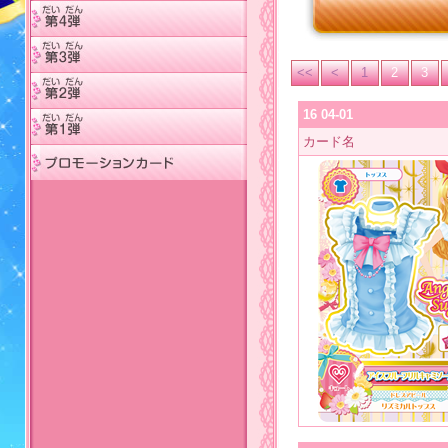
<<
<
1
2
3
16 04-01
カード名