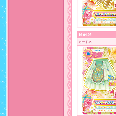
16 04-05
カード名