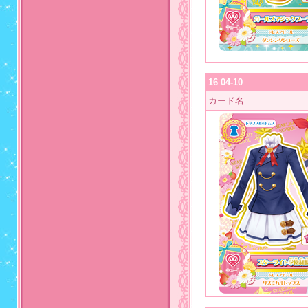
16 04-10
カード名