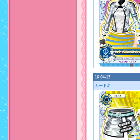
16 04-13
カード名