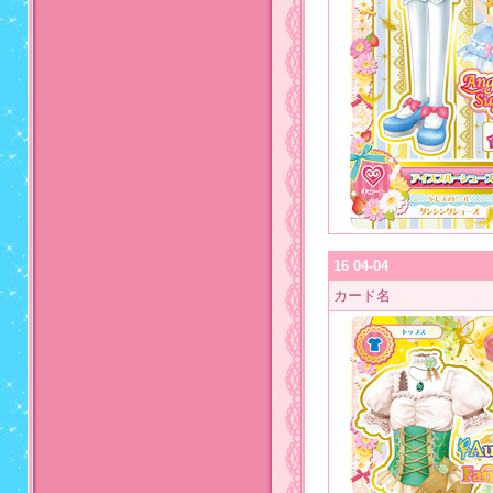
16 04-04
カード名