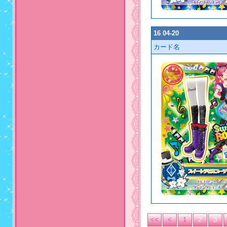
16 04-20
カード名
<<
<
1
2
3