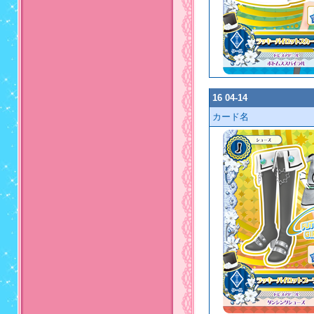
16 04-14
カード名