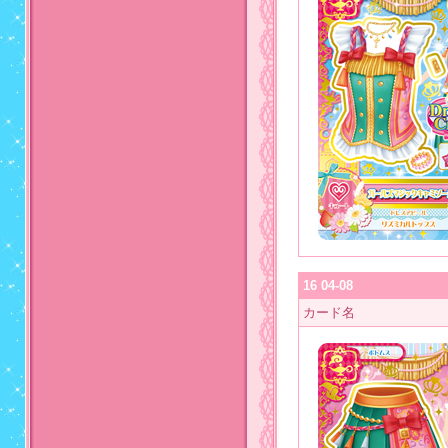
16 04-08
カード名