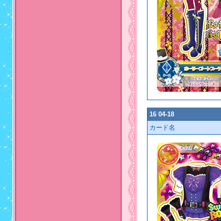
16 04-18
カード名