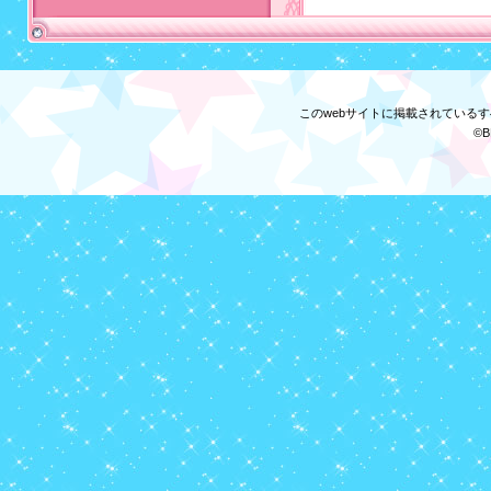
このwebサイトに掲載されている
©B