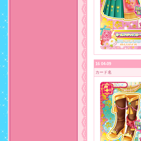
16 04-09
カード名