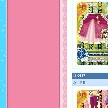
16 04-17
カード名