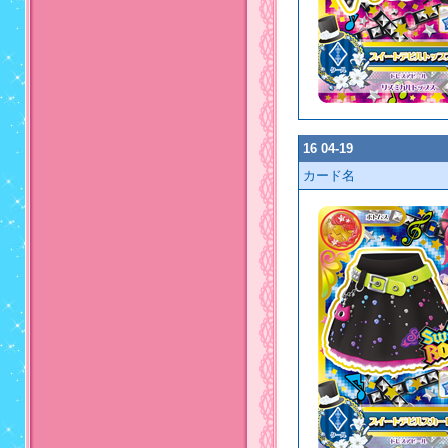
16 04-19
カード名