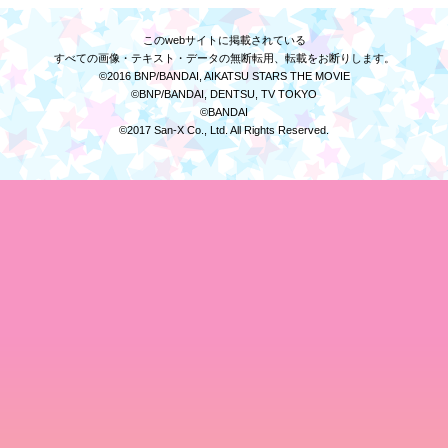
このwebサイトに掲載されている
すべての画像・テキスト・データの無断転用、転載をお断りします。
©2016 BNP/BANDAI, AIKATSU STARS THE MOVIE
©BNP/BANDAI, DENTSU, TV TOKYO
©BANDAI
©2017 San-X Co., Ltd. All Rights Reserved.
トップス