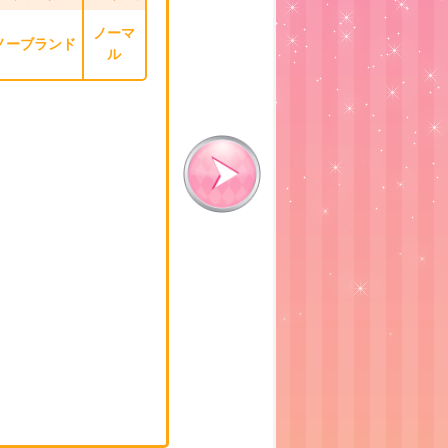
ノーマ
ノーブランド
ル