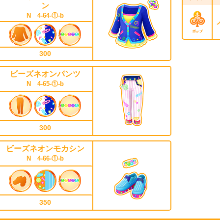
ン
N 4-64-①-b
300
ビーズネオンパンツ
N 4-65-①-b
300
ビーズネオンモカシン
N 4-66-①-b
350