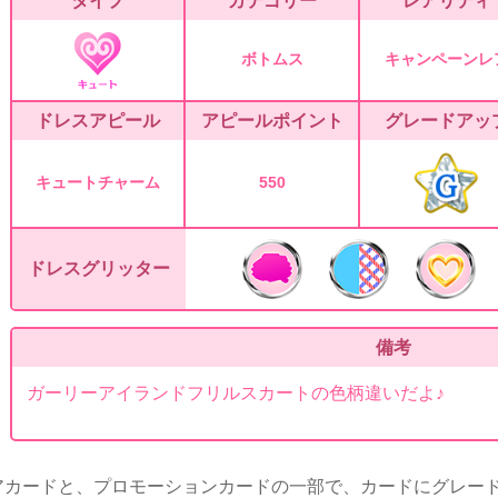
タイプ
カテゴリー
レアリティ
ボトムス
キャンペーンレ
ドレスアピール
アピールポイント
グレードアッ
キュートチャーム
550
ドレスグリッター
備考
ガーリーアイランドフリルスカートの色柄違いだよ♪
アカードと、プロモーションカードの一部で、カードにグレー