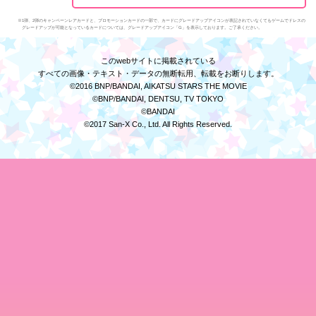
※1弾、2弾のキャンペーンレアカードと、プロモーションカードの一部で、カードにグレードアップアイコンが表記されていなくてもゲームでドレスの
グレードアップが可能となっているカードについては、グレードアップアイコン「G」を表示しております。ご了承ください。
このwebサイトに掲載されている
すべての画像・テキスト・データの無断転用、転載をお断りします。
©2016 BNP/BANDAI, AIKATSU STARS THE MOVIE
©BNP/BANDAI, DENTSU, TV TOKYO
©BANDAI
©2017 San-X Co., Ltd. All Rights Reserved.