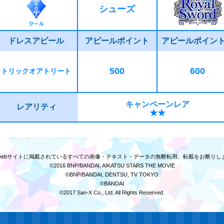
シューズ
ドレスアピール
アピールポイント
アピールポイン
500
600
トリックオアトリート
キャンペーンレア
レアリティ
★★
webサイトに掲載されている
すべての画像・テキスト・データの無断転用、転載をお断りし
©2016 BNP/BANDAI, AIKATSU STARS THE MOVIE
©BNP/BANDAI, DENTSU, TV TOKYO
©BANDAI
©2017 San-X Co., Ltd. All Rights Reserved.