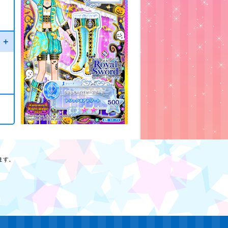
ト＋
ます。