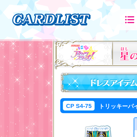
CP S4-75
トリッキーパ