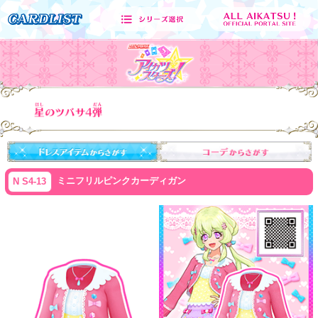
ミニフリルピンクカーディガン
N S4-13