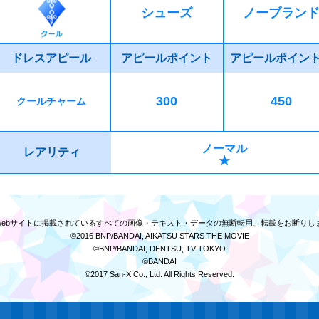
シューズ
ノーブラン
ドレスアピール
アピールポイント
アピールポイン
300
450
クールチャーム
ノーマル
レアリティ
★
webサイトに掲載されている
すべての画像・テキスト・データの無断転用、転載をお断りし
©2016 BNP/BANDAI, AIKATSU STARS THE MOVIE
©BNP/BANDAI, DENTSU, TV TOKYO
©BANDAI
©2017 San-X Co., Ltd. All Rights Reserved.