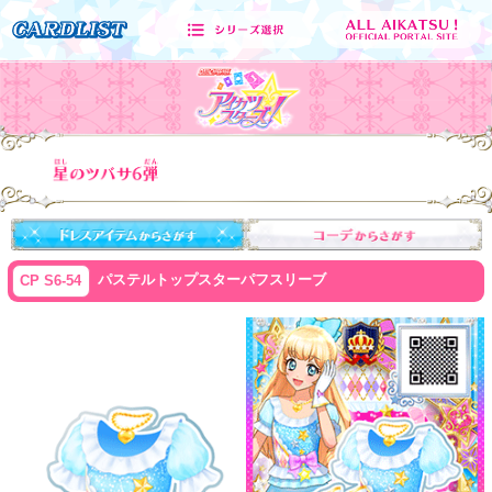
パステルトップスターパフスリーブ
CP S6-54