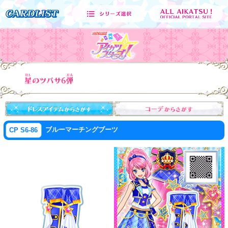
ブルーマーチングブーツ
CP S6-86