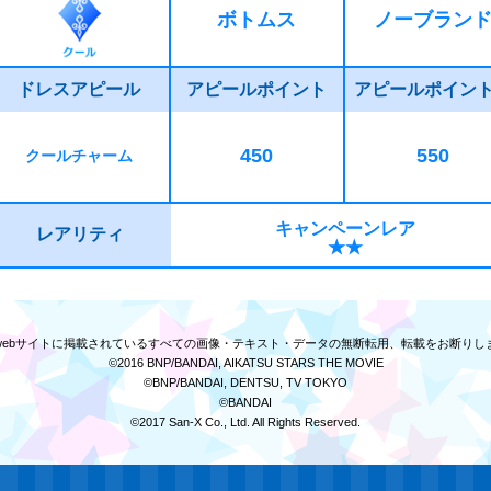
ボトムス
ノーブラン
ドレスアピール
アピールポイント
アピールポイン
450
550
クールチャーム
キャンペーンレア
レアリティ
★★
webサイトに掲載されている
すべての画像・テキスト・データの無断転用、転載をお断りし
©2016 BNP/BANDAI, AIKATSU STARS THE MOVIE
©BNP/BANDAI, DENTSU, TV TOKYO
©BANDAI
©2017 San-X Co., Ltd. All Rights Reserved.