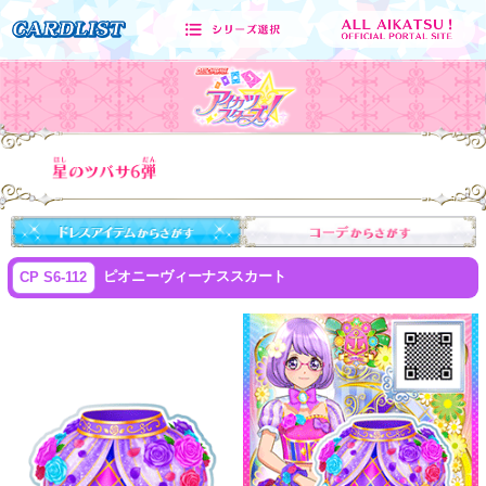
ピオニーヴィーナススカート
CP S6-112