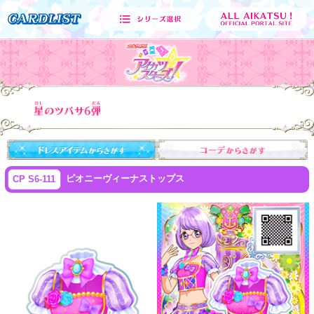
ピオニーヴィーナストップス
CP S6-111