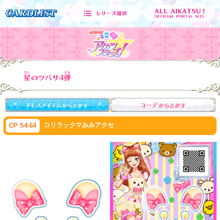
コリラックマみみアクセ
CP S4-64