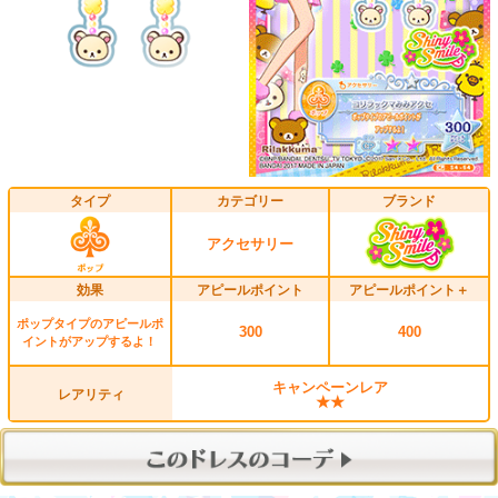
タイプ
カテゴリー
ブランド
アクセサリー
効果
アピールポイント
アピールポイント＋
ポップタイプのアピールポ
300
400
イントがアップするよ！
キャンペーンレア
レアリティ
★★